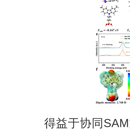
得益于协同
SAM