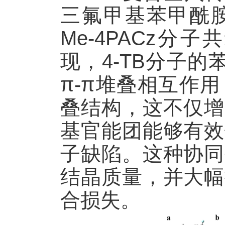
三氟甲基苯甲酰
Me-4PACz
分子共
现，
4-TB
分子的
π-π
堆叠相互作用
叠结构，这不仅增
基官能团能够有效
子缺陷。这种协同
结晶质量，并大幅
合损失。