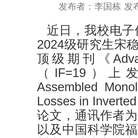
发布者：李国栋
发布
近日，我校电子
2024
级研究生宋
顶级期刊《
Adva
（
IF=19
）上发
Assembled Monola
Losses in Inverted
论文，通讯作者为
以及中国科学院福