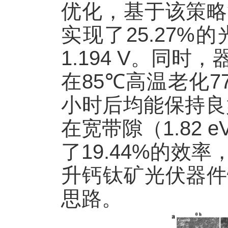
优化，基于该策略
实现了
25.27%
的
1.194 V
。同时，
在
85℃
高温老化
7
小时后均能保持良
在宽带隙（
1.82 e
了
19.44%
的效率
升钙钛矿光伏器件
思路。