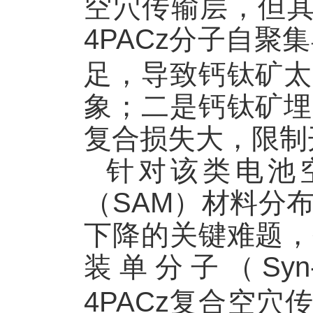
空穴传输层，但
4PACz
分子自聚集
足，导致钙钛矿太
象；二是钙钛矿埋
复合损失大，限制
针对该类电池
（
SAM
）材料分
下降的关键难题，
装单分子（
Syn
4PACz
复合空穴